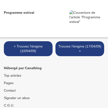
Programme estival
< Trouvez l'énigme
Trouvez l'énigme (17/04/09)
(10/04/09)
>
Hébergé par Canalblog
Top articles
Pages
Contact
Signaler un abus
C.G.U.