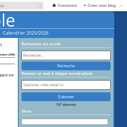
Connexion
+
Créer mon blog
Calendrier 2025/2026
Rechercher sur ce site
7)
embre 2008
Recevez un mail à chaque nouvel article
appui sur
167 abonnés
Dicos