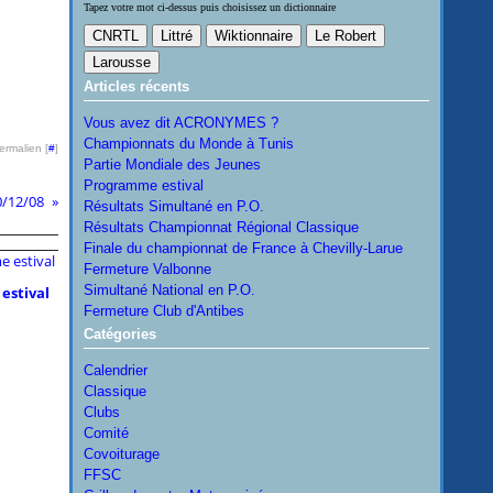
Tapez votre mot ci-dessus puis choisissez un dictionnaire
Articles récents
Vous avez dit ACRONYMES ?
Championnats du Monde à Tunis
ermalien [
#
]
Partie Mondiale des Jeunes
Programme estival
0/12/08
Résultats Simultané en P.O.
Résultats Championnat Régional Classique
Finale du championnat de France à Chevilly-Larue
Fermeture Valbonne
Simultané National en P.O.
estival
Fermeture Club d'Antibes
Catégories
Calendrier
Classique
Clubs
Comité
Covoiturage
FFSC