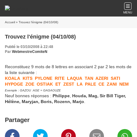
MENU
Accueil
» Trouvez l'énigme (04/10/08)
Trouvez l'énigme (04/10/08)
Publié le 03/10/2008 à 22:48
Par
WebmestreComiteN
Reconstituez 9 mots de 8 lettres en associant 2 par 2 les mots de
la liste suivante :
KOALA KITS PYLONE RITE LAQUA TAN AZERI SATI
HYPOGE ZOE OSTIAK ET ZEST LA PALE CE ZANI NEM
Exemple : GAZOU AGE = GAGAOUZE
Neuf bonnes réponses :
Philippe
,
Houda, Mag, Sir Bill Tiger,
Hélène, Maryjan, Boris, Rozenn, Marjo
.
Partager