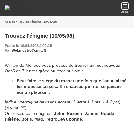
MENU
Accueil
» Trouvez l'énigme (10/05/08)
Trouvez l'énigme (10/05/08)
Publié le 10/05/2008 à 00:15
Par
WebmestreComiteN
William de Monaco vous propose de trouver un mot nouveau
Ods5 de 7 lettres grâce au texte suivant :
Peut faire le siège du rocher une fois que l'on a laissé
les crues se tasser... En chapeau pointu, se pavane
sur un plateau...
Indice : perroquet gay sans accent (1 lettre à 3 pts, 1 à 2 pts)
(Niveau ***)
Ont résolu cette énigme :
John, Rozenn, Janine, Houda,
Hélène, Boris, Mag, PedroDeValbonne
.