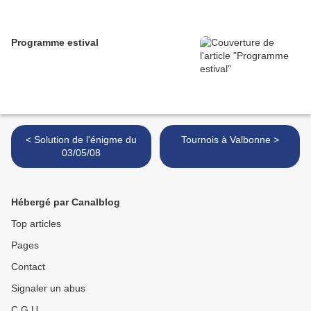
Programme estival
< Solution de l'énigme du
Tournois à Valbonne >
03/05/08
Hébergé par Canalblog
Top articles
Pages
Contact
Signaler un abus
C.G.U.