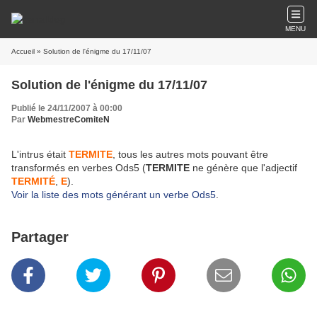
MENU
Accueil
» Solution de l'énigme du 17/11/07
Solution de l'énigme du 17/11/07
Publié le 24/11/2007 à 00:00
Par
WebmestreComiteN
L'intrus était
TERMITE
, tous les autres mots pouvant être
transformés en verbes Ods5 (
TERMITE
ne génère que l'adjectif
TERMITÉ
,
E
).
Voir la liste des mots générant un verbe Ods5
.
Partager