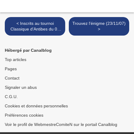
< Inscrits au tournoi
Trouvez l'énigme (23/11/07)
Classique d'Antibes du 02
>
décembre
Hébergé par Canalblog
Top articles
Pages
Contact
Signaler un abus
C.G.U.
Cookies et données personnelles
Préférences cookies
Voir le profil de WebmestreComiteN sur le portail Canalblog