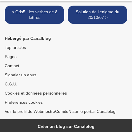
< Ods5 : les verbes de 8
Solution de l'énigme du
lettres
20/10/07 >
Hébergé par Canalblog
Top articles
Pages
Contact
Signaler un abus
C.G.U.
Cookies et données personnelles
Préférences cookies
Voir le profil de WebmestreComiteN sur le portail Canalblog
Créer un blog sur Canalblog