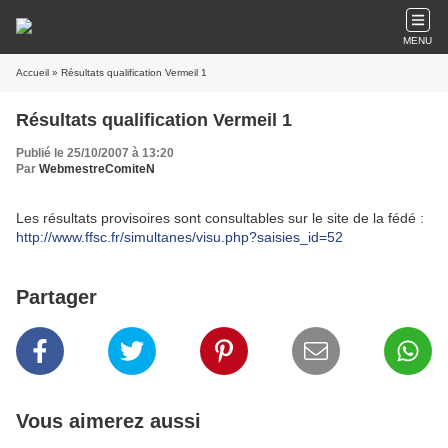
MENU
Accueil
» Résultats qualification Vermeil 1
Résultats qualification Vermeil 1
Publié le 25/10/2007 à 13:20
Par
WebmestreComiteN
Les résultats provisoires sont consultables sur le site de la fédé :
http://www.ffsc.fr/simultanes/visu.php?saisies_id=52
Partager
Vous aimerez aussi