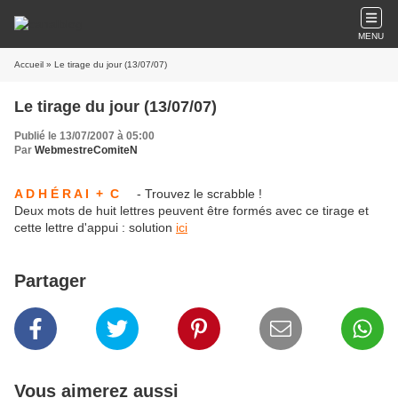
MENU
Accueil
» Le tirage du jour (13/07/07)
Le tirage du jour (13/07/07)
Publié le 13/07/2007 à 05:00
Par
WebmestreComiteN
A D H É R A I + C
- Trouvez le scrabble !
Deux mots de huit lettres peuvent être formés avec ce tirage et
cette lettre d'appui : solution
ici
Partager
Vous aimerez aussi