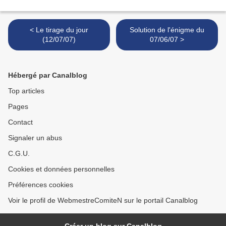
< Le tirage du jour
Solution de l'énigme du
(12/07/07)
07/06/07 >
Hébergé par Canalblog
Top articles
Pages
Contact
Signaler un abus
C.G.U.
Cookies et données personnelles
Préférences cookies
Voir le profil de WebmestreComiteN sur le portail Canalblog