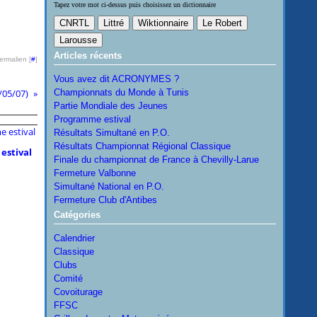
Tapez votre mot ci-dessus puis choisissez un dictionnaire
Articles récents
ermalien [
#
]
Vous avez dit ACRONYMES ?
/05/07)
Championnats du Monde à Tunis
Partie Mondiale des Jeunes
Programme estival
Résultats Simultané en P.O.
Résultats Championnat Régional Classique
estival
Finale du championnat de France à Chevilly-Larue
Fermeture Valbonne
Simultané National en P.O.
Fermeture Club d'Antibes
Catégories
Calendrier
Classique
Clubs
Comité
Covoiturage
FFSC