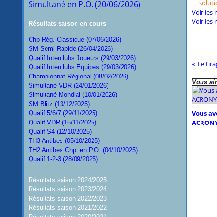
soluti
Simultané en P.O. (20/06/2026)
Voir les 
Voir les
Résultats saison en cours
Chp Rég. Classique (07/06/2026)
SM Semi-Rapide (26/04/2026)
Qualif Interclubs Joueurs (29/03/2026)
Le tira
Qualif Interclubs Equipes (29/03/2026)
Championnat Régional (08/02/2026)
Vous aim
Simultané VDR (24/01/2026)
Simultané Mondial (10/01/2026)
SM Blitz (13/12/2025)
Vous ave
Qualif 5/6/7 (29/11/2025)
ACRONY
Qualif VDR (15/11/2025)
Qualif S4 (12/10/2025)
TH3 Antibes (05/10/2025)
TH2 Antibes Chp. en P.O. (04/10/2025)
Qualif 1-2-3 (28/09/2025)
Résultats saison 2024/2025
Résultats saison 2023/2024
Résultats saison 2022/2023
Résultats saison 2021/2022
Résultats saison 2020/2021