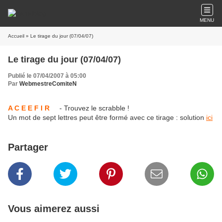
MENU
Accueil
» Le tirage du jour (07/04/07)
Le tirage du jour (07/04/07)
Publié le 07/04/2007 à 05:00
Par
WebmestreComiteN
A C E E F I R
- Trouvez le scrabble !
Un mot de sept lettres peut être formé avec ce tirage : solution
ici
Partager
Vous aimerez aussi