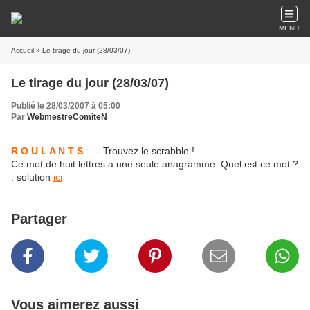
MENU
Accueil
» Le tirage du jour (28/03/07)
Le tirage du jour (28/03/07)
Publié le 28/03/2007 à 05:00
Par
WebmestreComiteN
R O U L A N T S
- Trouvez le scrabble !
Ce mot de huit lettres a une seule anagramme. Quel est ce mot ?
: solution
ici
Partager
Vous aimerez aussi