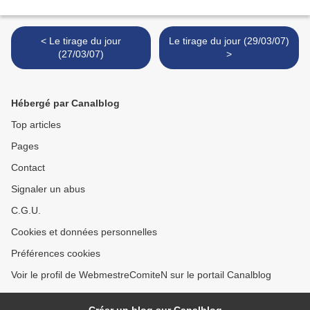
< Le tirage du jour
Le tirage du jour (29/03/07)
(27/03/07)
>
Hébergé par Canalblog
Top articles
Pages
Contact
Signaler un abus
C.G.U.
Cookies et données personnelles
Préférences cookies
Voir le profil de WebmestreComiteN sur le portail Canalblog