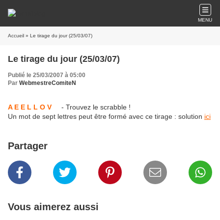
MENU
Accueil
» Le tirage du jour (25/03/07)
Le tirage du jour (25/03/07)
Publié le 25/03/2007 à 05:00
Par
WebmestreComiteN
A E E L L O V
- Trouvez le scrabble !
Un mot de sept lettres peut être formé avec ce tirage : solution
ici
Partager
Vous aimerez aussi