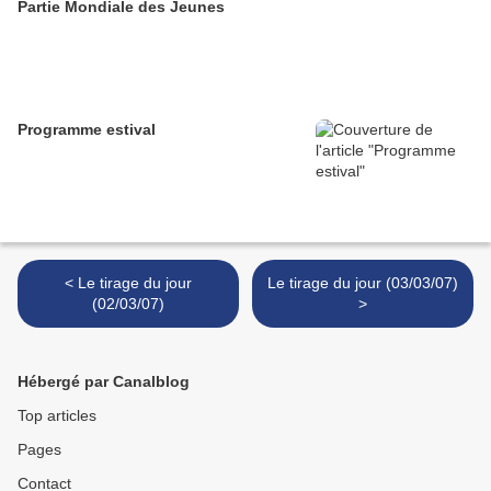
Partie Mondiale des Jeunes
Programme estival
< Le tirage du jour
Le tirage du jour (03/03/07)
(02/03/07)
>
Hébergé par Canalblog
Top articles
Pages
Contact