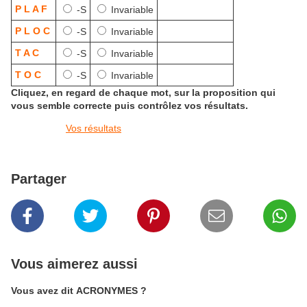
P L A F
-S
Invariable
P L O C
-S
Invariable
T A C
-S
Invariable
T O C
-S
Invariable
Cliquez, en regard de chaque mot, sur la proposition qui
vous semble correcte puis contrôlez vos résultats.
Vos résultats
Partager
Vous aimerez aussi
Vous avez dit ACRONYMES ?