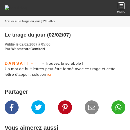
MENU
Accueil
» Le tirage du jour (02/02/07)
Le tirage du jour (02/02/07)
Publié le 02/02/2007 à 05:00
Par
WebmestreComiteN
D A N S A I T + I
- Trouvez le scrabble !
Un mot de huit lettres peut être formé avec ce tirage et cette
lettre d'appui : solution
ici
Partager
Vous aimerez aussi