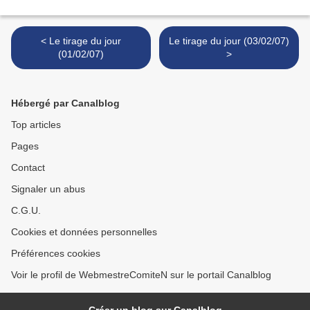
< Le tirage du jour
Le tirage du jour (03/02/07)
(01/02/07)
>
Hébergé par Canalblog
Top articles
Pages
Contact
Signaler un abus
C.G.U.
Cookies et données personnelles
Préférences cookies
Voir le profil de WebmestreComiteN sur le portail Canalblog