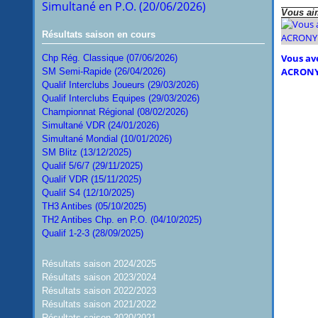
Simultané en P.O. (20/06/2026)
Vous aim
Résultats saison en cours
Vous ave
Chp Rég. Classique (07/06/2026)
ACRONY
SM Semi-Rapide (26/04/2026)
Qualif Interclubs Joueurs (29/03/2026)
Qualif Interclubs Equipes (29/03/2026)
Championnat Régional (08/02/2026)
Simultané VDR (24/01/2026)
Simultané Mondial (10/01/2026)
SM Blitz (13/12/2025)
Qualif 5/6/7 (29/11/2025)
Qualif VDR (15/11/2025)
Qualif S4 (12/10/2025)
TH3 Antibes (05/10/2025)
TH2 Antibes Chp. en P.O. (04/10/2025)
Qualif 1-2-3 (28/09/2025)
Résultats saison 2024/2025
Résultats saison 2023/2024
Résultats saison 2022/2023
Résultats saison 2021/2022
Résultats saison 2020/2021