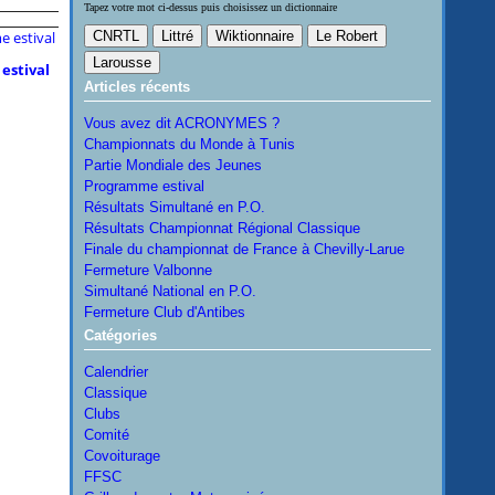
Tapez votre mot ci-dessus puis choisissez un dictionnaire
estival
Articles récents
Vous avez dit ACRONYMES ?
Championnats du Monde à Tunis
Partie Mondiale des Jeunes
Programme estival
Résultats Simultané en P.O.
Résultats Championnat Régional Classique
Finale du championnat de France à Chevilly-Larue
Fermeture Valbonne
Simultané National en P.O.
Fermeture Club d'Antibes
Catégories
Calendrier
Classique
Clubs
Comité
Covoiturage
FFSC