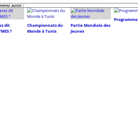
erez aussi :
Programme 
z dit
Championnats du
Partie Mondiale des
MES ?
Monde à Tunis
Jeunes