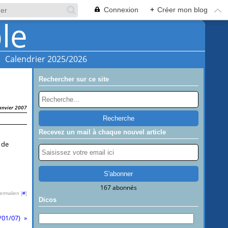
Connexion
+
Créer mon blog
Calendrier 2025/2026
Rechercher sur ce site
anvier 2007
Recevez un mail à chaque nouvel article
 de
167 abonnés
ermalien [
#
]
Dicos
/01/07)