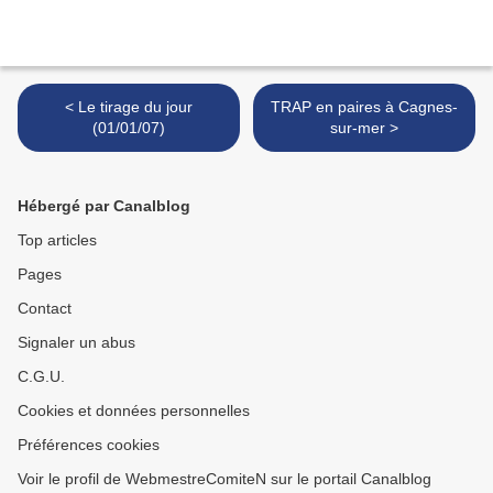
< Le tirage du jour
TRAP en paires à Cagnes-
(01/01/07)
sur-mer >
Hébergé par Canalblog
Top articles
Pages
Contact
Signaler un abus
C.G.U.
Cookies et données personnelles
Préférences cookies
Voir le profil de WebmestreComiteN sur le portail Canalblog