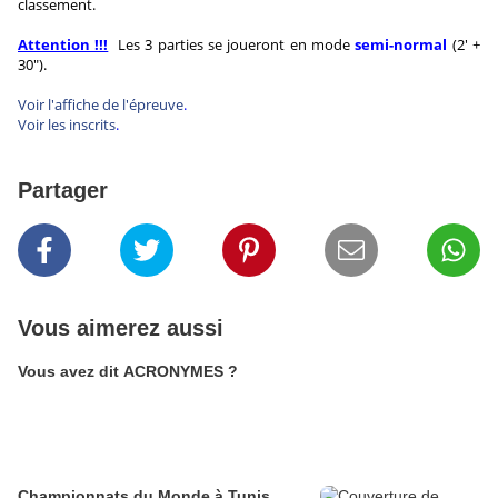
classement.
Attention !!!
Les 3 parties se joueront en mode
semi-normal
(2' +
30").
Voir l'affiche de l'épreuve
.
Voir les inscrits
.
Partager
Vous aimerez aussi
Vous avez dit ACRONYMES ?
Championnats du Monde à Tunis