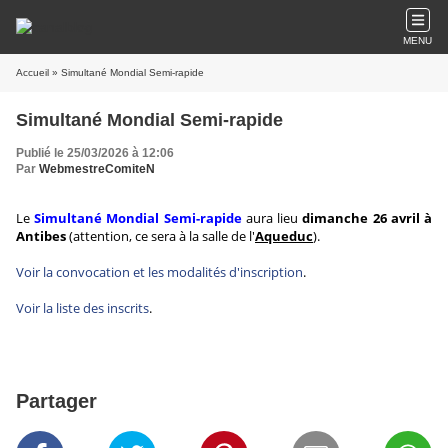
MENU
Accueil
» Simultané Mondial Semi-rapide
Simultané Mondial Semi-rapide
Publié le 25/03/2026 à 12:06
Par
WebmestreComiteN
Le
Simultané Mondial
Semi-rapide
aura lieu
dimanche 26 avril à
Antibes
(attention, ce sera à la salle de l'
Aqueduc
).
Voir la convocation et les modalités d'inscription
.
Voir la liste des inscrits
.
Partager