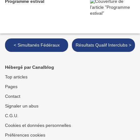
Programme estival
< Simultanés Fédéraux
Résultats Qualif Interclubs >
Hébergé par Canalblog
Top articles
Pages
Contact
Signaler un abus
C.G.U.
Cookies et données personnelles
Préférences cookies