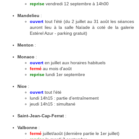
reprise
vendredi 12 septembre à 14h00
Mandelieu
:
ouvert
tout l'été (du 2 juillet au 31 août les séances
auront lieu à la salle Naïade à coté de la galerie
Estérel Azur - parking gratuit)
Menton
:
Monaco
:
ouvert
en juillet aux horaires habituels
fermé
au mois d'août
reprise
lundi 1er septembre
Nice
:
ouvert
tout l'été
lundi 14h15 : partie d’entraînement
jeudi 14h15 : simultané
Saint-Jean-Cap-Ferrat
:
Valbonne
:
fermé
juillet/août (dernière partie le 1er juillet)