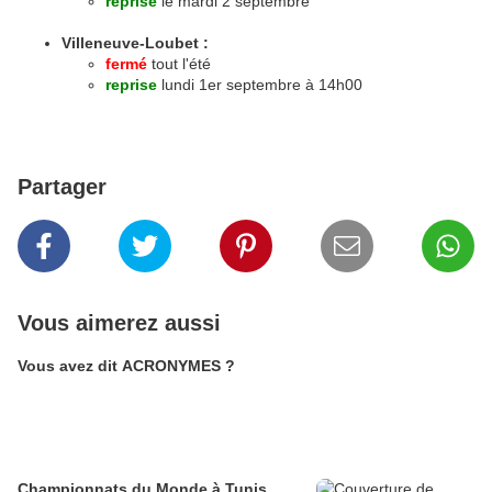
reprise
le mardi 2 septembre
Villeneuve-Loubet :
fermé
tout l'été
reprise
lundi 1er septembre à 14h00
Partager
Vous aimerez aussi
Vous avez dit ACRONYMES ?
Championnats du Monde à Tunis