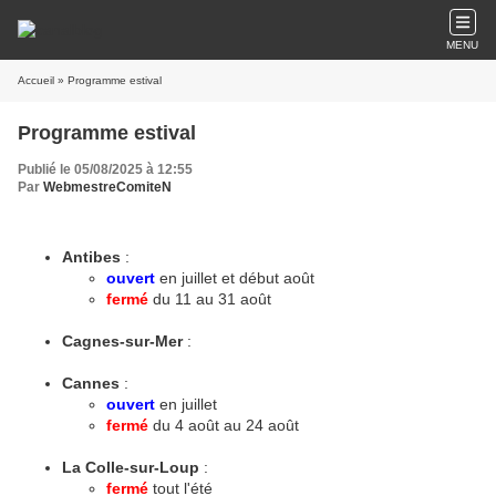
MENU
Accueil
» Programme estival
Programme estival
Publié le 05/08/2025 à 12:55
Par
WebmestreComiteN
Antibes
:
ouvert
en juillet et début août
fermé
du 11 au 31 août
Cagnes-sur-Mer
:
Cannes
:
ouvert
en juillet
fermé
du 4 août au 24 août
La Colle-sur-Loup
:
fermé
tout l'été