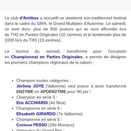
Le club
d'Antibes
a accueilli ce weekend son traditionnel festival
dans le cadre du GMA, le Grand Multiplex d'Automne. Le samedi,
ce sont donc plus de 600 joueurs qui se sont affrontés lors
du TH2 en Parties Originales (10 centres) et le lendemain plus de
1000 lors du TH3 (13 centres).
Le tournoi du samedi, transformé pour l'occasion
en
Championnat en Parties Originales
, a permis de désigner
les premiers champions régionaux de la saison :
Champion toutes catégories :
Jérôme JOYE
(Valbonne) seul joueur à avoir transformé
ENZYME
en
APOENZYME
pour 90 pts !
Champion en série 3 :
Eric ACCHIARDI
(4e Nice)
Championne en série 4 :
Elisabeth GIRARDO
(7e Valbonne)
Championne en série 5 :
Corinne PESSO
(28e Monaco)
Vainqueur du Grand Prix :