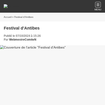
MENU
Accueil
» Festival d'Antibes
Festival d'Antibes
Publié le 07/10/2024 à 15:26
Par
WebmestreComiteN