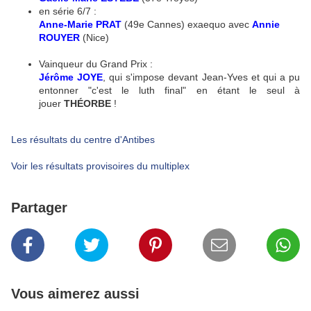
en série 6/7 :
Anne-Marie PRAT
(49e Cannes) exaequo avec
Annie
ROUYER
(Nice)
Vainqueur du Grand Prix :
Jérôme JOYE
, qui s'impose devant Jean-Yves et qui a pu
entonner "c'est le luth final" en étant le seul à
jouer
THÉORBE
!
Les résultats du centre d'Antibes
Voir les résultats provisoires du multiplex
Partager
Vous aimerez aussi