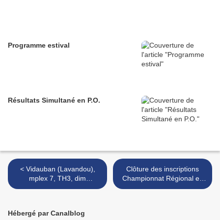
Programme estival
Résultats Simultané en P.O.
< Vidauban (Lavandou),
Clôture des inscriptions
mplex 7, TH3, dim
Championnat Régional en
02/04/2023 : résultats
PO >
officiels
Hébergé par Canalblog