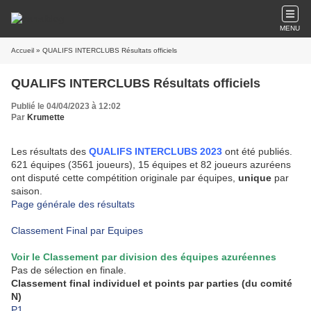
MENU
Accueil
» QUALIFS INTERCLUBS Résultats officiels
QUALIFS INTERCLUBS Résultats officiels
Publié le 04/04/2023 à 12:02
Par
Krumette
Les résultats des
QUALIFS INTERCLUBS 2023
ont été publiés.
621 équipes (3561 joueurs), 15 équipes et 82 joueurs azuréens
ont disputé cette compétition originale par équipes,
unique
par
saison.
Page générale des résultats
Classement Final par Equipes
Voir le
Classement par division des équipes azuréennes
Pas de sélection en finale.
Classement final individuel et points par parties (du comité
N)
P1