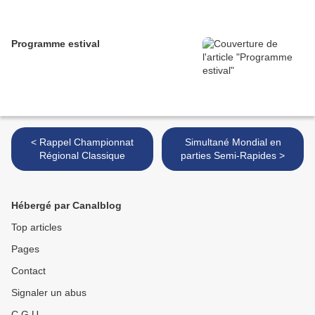
Programme estival
< Rappel Championnat
Simultané Mondial en
Régional Classique
parties Semi-Rapides >
Hébergé par Canalblog
Top articles
Pages
Contact
Signaler un abus
C.G.U.