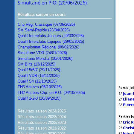
Simultané en P.O. (20/06/2026)
Résultats saison en cours
Chp Rég. Classique (07/06/2026)
SM Semi-Rapide (26/04/2026)
Qualif Interclubs Joueurs (29/03/2026)
Qualif Interclubs Equipes (29/03/2026)
Championnat Régional (08/02/2026)
Simultané VDR (24/01/2026)
Simultané Mondial (10/01/2026)
SM Blitz (13/12/2025)
Qualif 5/6/7 (29/11/2025)
Qualif VDR (15/11/2025)
Qualif S4 (12/10/2025)
TH3 Antibes (05/10/2025)
Partie Jo
TH2 Antibes Chp. en P.O. (04/10/2025)
1/
Jean-
Qualif 1-2-3 (28/09/2025)
2/
Elia
3/
Pierr
Résultats saison 2024/2025
Parties J
Résultats saison 2023/2024
1/
Eric 
Résultats saison 2022/2023
2/
Chris
Résultats saison 2021/2022
3/
John 
Résultats saison 2020/2021