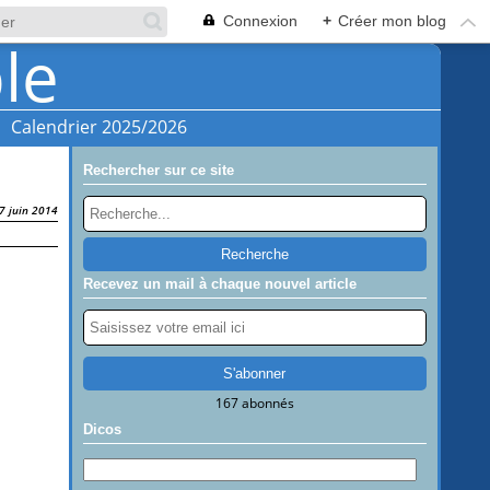
Connexion
+
Créer mon blog
Calendrier 2025/2026
Rechercher sur ce site
7 juin 2014
Recevez un mail à chaque nouvel article
167 abonnés
Dicos