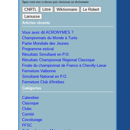
Tapez votre mot ci-dessus puis choisissez un dictionnaire
Articles récents
Vous avez dit ACRONYMES ?
Championnats du Monde à Tunis
Partie Mondiale des Jeunes
Programme estival
Résultats Simultané en P.O.
Résultats Championnat Régional Classique
Finale du championnat de France à Chevilly-Larue
Fermeture Valbonne
Simultané National en P.O.
Fermeture Club d'Antibes
Catégories
Calendrier
Classique
Clubs
Comité
Covoiturage
FFSC