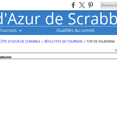
Tournois
Qualifiés du comité
CÔTE-D'AZUR DE SCRABBLE
>
RÉSULTATS DE TOURNOIS
>
TOP DE VALBONNE
2
albonne