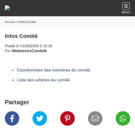
MENU
Accueil
» Infos Comité
Infos Comité
Publié le 01/09/2009 à 15:30
Par
WebmestreComiteN
Coordonnées des membres du comité
.
Liste des arbitres du comité
.
Partager