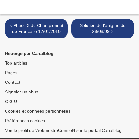
< Phase 3 du Championnat
Solution de l'énigme du
de France le 17/01/2010
28/08/09 >
Hébergé par Canalblog
Top articles
Pages
Contact
Signaler un abus
C.G.U.
Cookies et données personnelles
Préférences cookies
Voir le profil de WebmestreComiteN sur le portail Canalblog