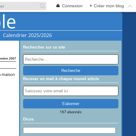
Connexion
+
Créer mon blog
Calendrier 2025/2026
Rechercher sur ce site
S
embre 2007
la maison
Recevez un mail à chaque nouvel article
167 abonnés
Dicos