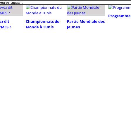
erez aussi :
Programme 
z dit
Championnats du
Partie Mondiale des
MES ?
Monde à Tunis
Jeunes