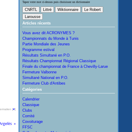
Tapez votre mot ci-dessus puis choisissez un dictionnaire
Articles récents
Vous avez dit ACRONYMES ?
Championnats du Monde à Tunis
Partie Mondiale des Jeunes
Programme estival
Résultats Simultané en P.O.
Résultats Championnat Régional Classique
Finale du championnat de France à Chevilly-Larue
Fermeture Valbonne
Simultané National en P.O.
Fermeture Club d'Antibes
Catégories
Calendrier
Classique
ermalien [
#
]
Clubs
Comité
Covoiturage
'Argelès
FFSC